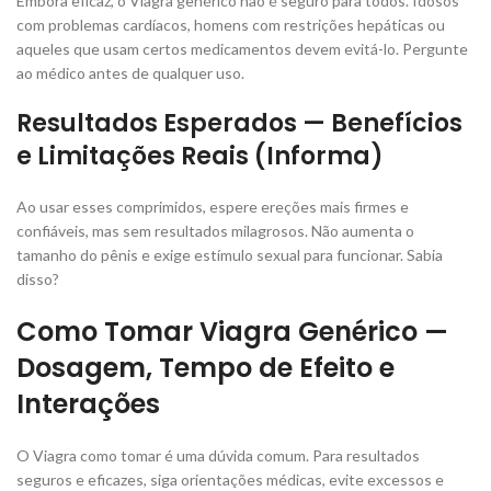
Embora eficaz, o Viagra genérico não é seguro para todos. Idosos
com problemas cardíacos, homens com restrições hepáticas ou
aqueles que usam certos medicamentos devem evitá-lo. Pergunte
ao médico antes de qualquer uso.
Resultados Esperados — Benefícios
e Limitações Reais (Informa)
Ao usar esses comprimidos, espere ereções mais firmes e
confiáveis, mas sem resultados milagrosos. Não aumenta o
tamanho do pênis e exige estímulo sexual para funcionar. Sabia
disso?
Como Tomar Viagra Genérico —
Dosagem, Tempo de Efeito e
Interações
O Viagra como tomar é uma dúvida comum. Para resultados
seguros e eficazes, siga orientações médicas, evite excessos e