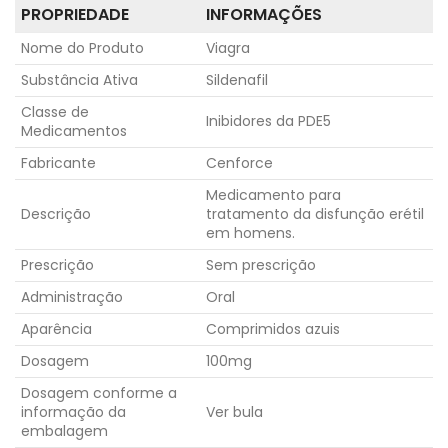
PROPRIEDADE
INFORMAÇÕES
Nome do Produto
Viagra
Substância Ativa
Sildenafil
Classe de
Inibidores da PDE5
Medicamentos
Fabricante
Cenforce
Medicamento para
Descrição
tratamento da disfunção erétil
em homens.
Prescrição
Sem prescrição
Administração
Oral
Aparência
Comprimidos azuis
Dosagem
100mg
Dosagem conforme a
informação da
Ver bula
embalagem