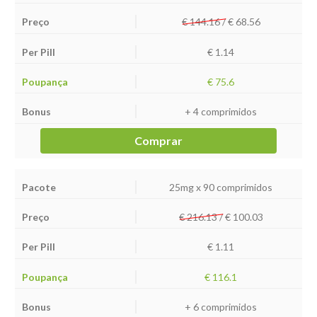
€ 144.16 /
€
68.56
€ 1.14
€ 75.6
+ 4 comprimidos
Comprar
25mg x 90 comprimidos
€ 216.13 /
€
100.03
€ 1.11
€ 116.1
+ 6 comprimidos