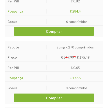
€ 0.82
€ 284.4
+ 6 comprimidos
Comprar
25mg x 270 comprimidos
€ 647.99 /
€
175.49
€ 0.65
€ 472.5
+ 8 comprimidos
Comprar