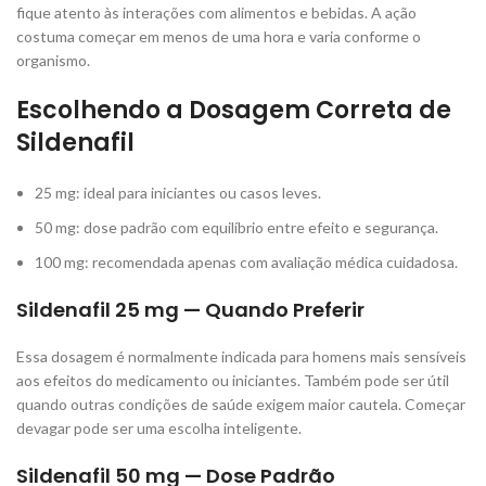
fique atento às interações com alimentos e bebidas. A ação
costuma começar em menos de uma hora e varia conforme o
organismo.
Escolhendo a Dosagem Correta de
Sildenafil
25 mg: ideal para iniciantes ou casos leves.
50 mg: dose padrão com equilíbrio entre efeito e segurança.
100 mg: recomendada apenas com avaliação médica cuidadosa.
Sildenafil 25 mg — Quando Preferir
Essa dosagem é normalmente indicada para homens mais sensíveis
aos efeitos do medicamento ou iniciantes. Também pode ser útil
quando outras condições de saúde exigem maior cautela. Começar
devagar pode ser uma escolha inteligente.
Sildenafil 50 mg — Dose Padrão