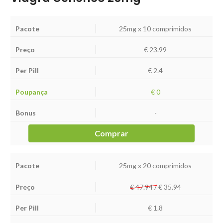
25mg x 10 comprimidos
€
23.99
€ 2.4
€ 0
-
Comprar
25mg x 20 comprimidos
€ 47.94 /
€
35.94
€ 1.8