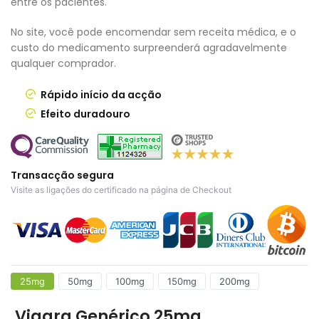
entre os pacientes.
No site, você pode encomendar sem receita médica, e o
custo do medicamento surpreenderá agradavelmente
qualquer comprador.
Rápido início da acção
Efeito duradouro
Transacção segura
Visite as ligações do certificado na página de Checkout
25mg
50mg
100mg
150mg
200mg
Viagra Genérico 25mg