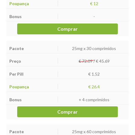
€ 12
-
Comprar
25mg x 30 comprimidos
€ 72.09 /
€
45.69
€ 1.52
€ 26.4
+ 4 comprimidos
Comprar
25mg x 60 comprimidos