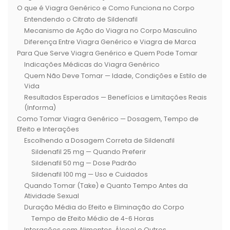
O que é Viagra Genérico e Como Funciona no Corpo
Entendendo o Citrato de Sildenafil
Mecanismo de Ação do Viagra no Corpo Masculino
Diferença Entre Viagra Genérico e Viagra de Marca
Para Que Serve Viagra Genérico e Quem Pode Tomar
Indicações Médicas do Viagra Genérico
Quem Não Deve Tomar — Idade, Condições e Estilo de
Vida
Resultados Esperados — Benefícios e Limitações Reais
(Informa)
Como Tomar Viagra Genérico — Dosagem, Tempo de
Efeito e Interações
Escolhendo a Dosagem Correta de Sildenafil
Sildenafil 25 mg — Quando Preferir
Sildenafil 50 mg — Dose Padrão
Sildenafil 100 mg — Uso e Cuidados
Quando Tomar (Take) e Quanto Tempo Antes da
Atividade Sexual
Duração Média do Efeito e Eliminação do Corpo
Tempo de Efeito Médio de 4-6 Horas
Interações com Alimentos, Álcool e Outros