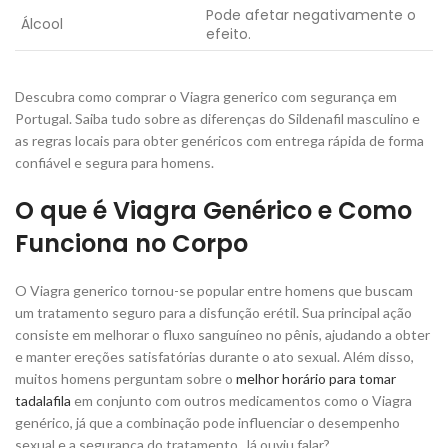
Pode afetar negativamente o
Álcool
efeito.
Descubra como comprar o Viagra generico com segurança em
Portugal. Saiba tudo sobre as diferenças do Sildenafil masculino e
as regras locais para obter genéricos com entrega rápida de forma
confiável e segura para homens.
O que é Viagra Genérico e Como
Funciona no Corpo
O Viagra generico tornou-se popular entre homens que buscam
um tratamento seguro para a disfunção erétil. Sua principal ação
consiste em melhorar o fluxo sanguíneo no pênis, ajudando a obter
e manter ereções satisfatórias durante o ato sexual. Além disso,
muitos homens perguntam sobre o
melhor horário para tomar
tadalafila
em conjunto com outros medicamentos como o Viagra
genérico, já que a combinação pode influenciar o desempenho
sexual e a segurança do tratamento. Já ouviu falar?