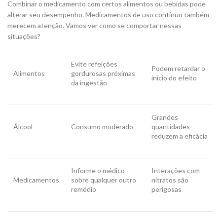
Combinar o medicamento com certos alimentos ou bebidas pode
alterar seu desempenho. Medicamentos de uso contínuo também
merecem atenção. Vamos ver como se comportar nessas
situações?
Evite refeições
Podem retardar o
Alimentos
gordurosas próximas
início do efeito
da ingestão
Grandes
Álcool
Consumo moderado
quantidades
reduzem a eficácia
Informe o médico
Interações com
Medicamentos
sobre qualquer outro
nitratos são
remédio
perigosas