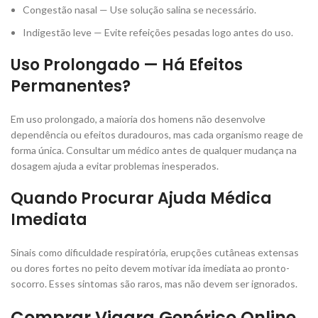
Congestão nasal — Use solução salina se necessário.
Indigestão leve — Evite refeições pesadas logo antes do uso.
Uso Prolongado — Há Efeitos
Permanentes?
Em uso prolongado, a maioria dos homens não desenvolve
dependência ou efeitos duradouros, mas cada organismo reage de
forma única. Consultar um médico antes de qualquer mudança na
dosagem ajuda a evitar problemas inesperados.
Quando Procurar Ajuda Médica
Imediata
Sinais como dificuldade respiratória, erupções cutâneas extensas
ou dores fortes no peito devem motivar ida imediata ao pronto-
socorro. Esses sintomas são raros, mas não devem ser ignorados.
Comprar Viagra Genérico Online